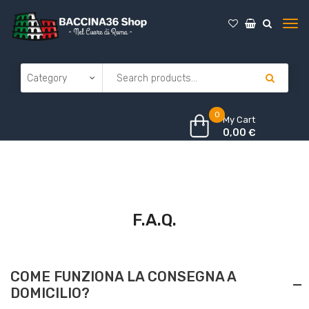
0
My Cart
0,00
€
F.A.Q.
COME FUNZIONA LA CONSEGNA A
DOMICILIO?