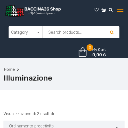
0
My Cart
0,00
€
Home
Illuminazione
Visualizzazione di 2 risultati