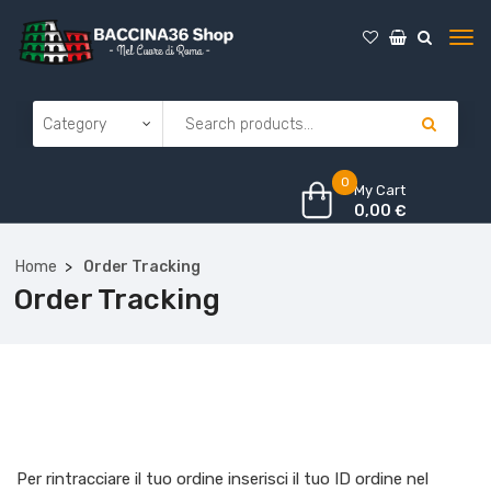
0
My Cart
0,00
€
Home
Order Tracking
Order Tracking
Per rintracciare il tuo ordine inserisci il tuo ID ordine nel