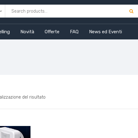
lling
Novità
Offerte
FAQ
News ed Eventi
alizzazione del risultato