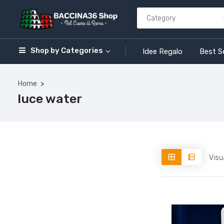
Shop by
Categories
Idee Regalo
Best Se
Home
luce water
Visu