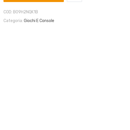
COD:
B09H2NQK1B
Categoria:
Giochi E Console