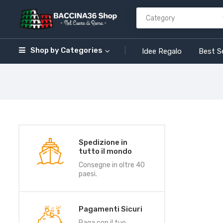
Shop by
Categories
Idee Regalo
Best Se
Spedizione in
tutto il mondo
Consegne in oltre 40
paesi.
Pagamenti Sicuri
Paga con il tuo