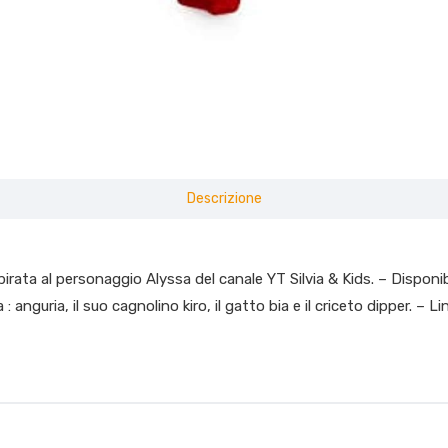
Descrizione
irata al personaggio Alyssa del canale YT Silvia & Kids. – Disponib
a : anguria, il suo cagnolino kiro, il gatto bia e il criceto dippe