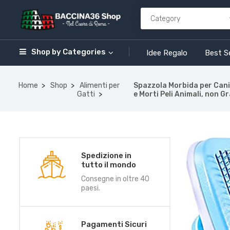
Shop by
Categories
Idee Regalo
Best Se
Home
Shop
Alimenti per
Spazzola Morbida per Cani 
Gatti
e Morti Peli Animali, non Gr
Spedizione in
tutto il mondo
Consegne in oltre 40
paesi.
Pagamenti Sicuri