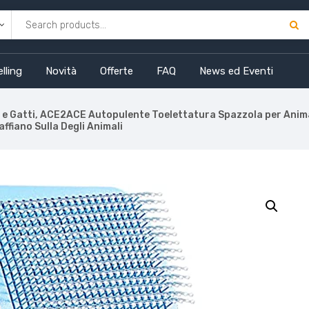
lling
Novità
Offerte
FAQ
News ed Eventi
e Gatti, ACE2ACE Autopulente Toelettatura Spazzola per Animali
affiano Sulla Degli Animali