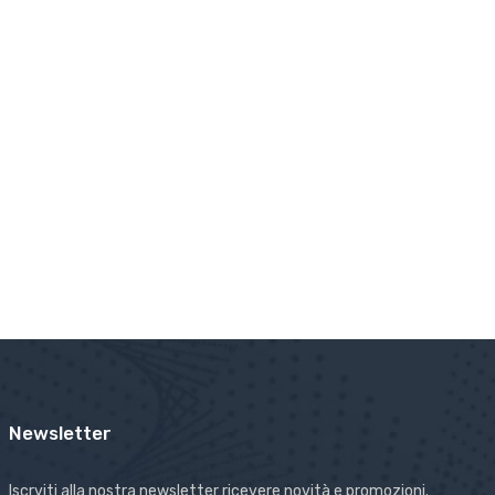
Newsletter
Iscrviti alla nostra newsletter ricevere novità e promozioni.