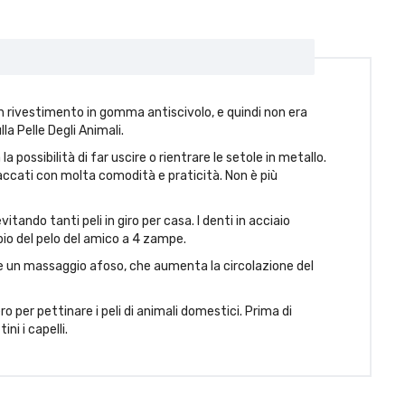
 rivestimento in gomma antiscivolo, e quindi non era
la Pelle Degli Animali.
 possibilità di far uscire o rientrare le setole in metallo.
attaccati con molta comodità e praticità. Non è più
ndo tanti peli in giro per casa. I denti in acciaio
bio del pelo del amico a 4 zampe.
e un massaggio afoso, che aumenta la circolazione del
o per pettinare i peli di animali domestici. Prima di
ni i capelli.