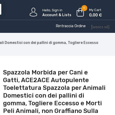
0
My Cart
Hello, Sign in
0,00
€
Account & Lists
Rintraccia Ordine
[woocs sd]
 Domestici con dei pallini di gomma, Togliere Eccesso
Spazzola Morbida per Cani e
Gatti, ACE2ACE Autopulente
Toelettatura Spazzola per Animali
Domestici con dei pallini di
gomma, Togliere Eccesso e Morti
Peli Animali, non Graffiano Sulla