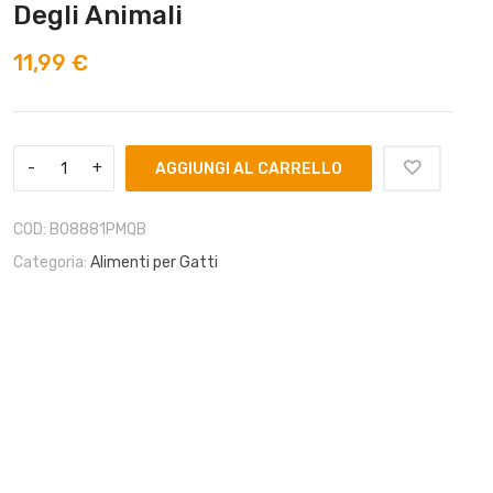
Degli Animali
11,99
€
AGGIUNGI AL CARRELLO
COD:
B08881PMQB
Categoria:
Alimenti per Gatti