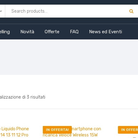
lling
Novità
Offerte
FAQ
News ed Eventi
lizzazione di 3 risultati
IN OFFERTA!
IN OFFER