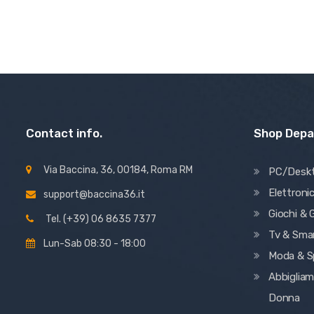
Contact info.
Shop Dep
Via Baccina, 36, 00184, Roma RM
PC/Desk
Elettroni
support@baccina36.it
Giochi & G
Tel. (+39) 06 8635 7377
Tv & Sma
Lun-Sab 08:30 - 18:00
Moda & S
Abbiglia
Donna