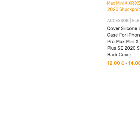
|
ACCESSORI
ELE
Cover Silicone
Case For iPhone
Pro Max Mini X
Plus SE 2020 
Back Cover
12,00
€
14,0
-