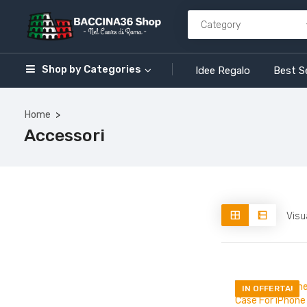
Shop by
Categories
Idee Regalo
Best Se
Home
Accessori
Visua
IN OFFERTA!