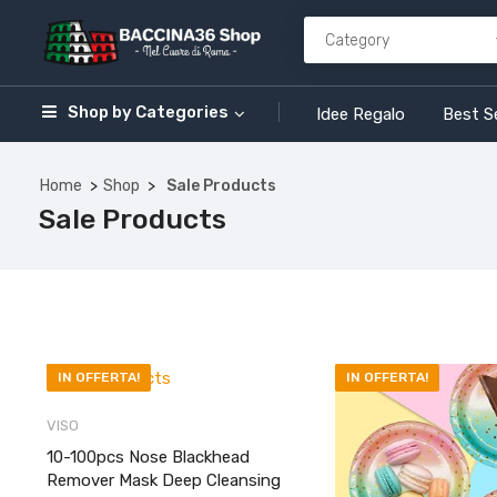
Shop by
Categories
Idee Regalo
Best Se
Home
Shop
Sale Products
Sale Products
IN OFFERTA!
IN OFFERTA!
VISO
10-100pcs Nose Blackhead
Remover Mask Deep Cleansing