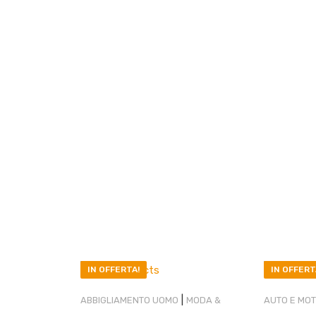
IN OFFERTA!
IN OFFERT
|
ABBIGLIAMENTO UOMO
MODA &
AUTO E MOT