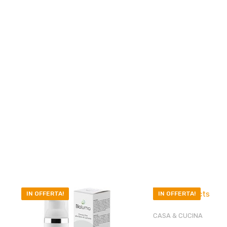
IN OFFERTA!
IN OFFERTA!
CASA & CUCINA