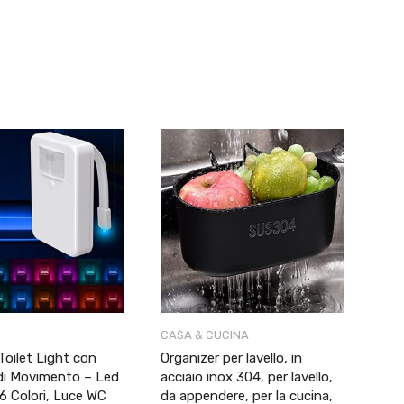
CASA & CUCINA
oilet Light con
Organizer per lavello, in
di Movimento – Led
acciaio inox 304, per lavello,
16 Colori, Luce WC
da appendere, per la cucina,