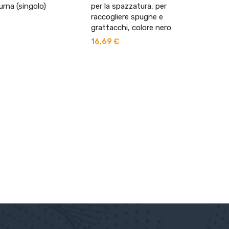
rna (singolo)
per la spazzatura, per
raccogliere spugne e
grattacchi, colore nero
16,69
€