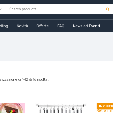
lling
Novità
Offerte
FAQ
News ed Eventi
lizzazione di 1-12 di 16 risultati
IN OFFER