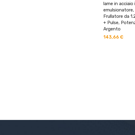
lame in acciaio 
emulsionatore,
Frullatore da 1.
+ Pulse, Poten
Argento
143,66
€