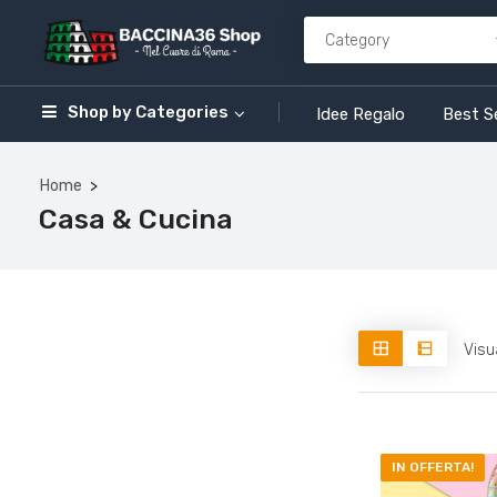
Shop by
Categories
Idee Regalo
Best Se
Home
Casa & Cucina
Visua
IN OFFERTA!