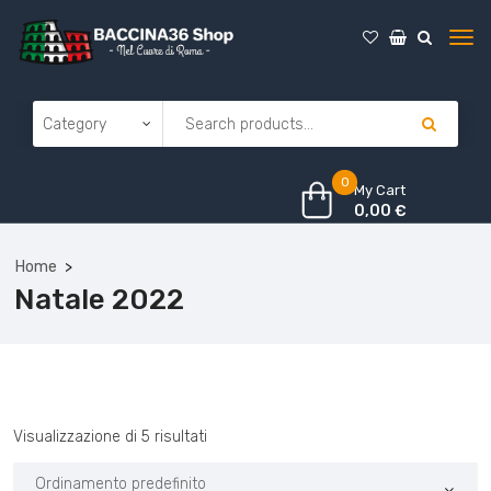
0
My Cart
0,00
€
Home
Natale 2022
Visualizzazione di 5 risultati