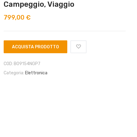
Campeggio, Viaggio
799,00
€
ACQUISTA PRODOTTO
COD:
B09154NGP7
Categoria:
Elettronica