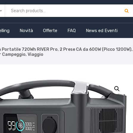
lling
Novità
Offerte
FAQ
News ed Eventi
Portatile 720Wh RIVER Pro, 2 Prese CA da 600W (Picco 1200W), Al
er Campeggio, Viaggio