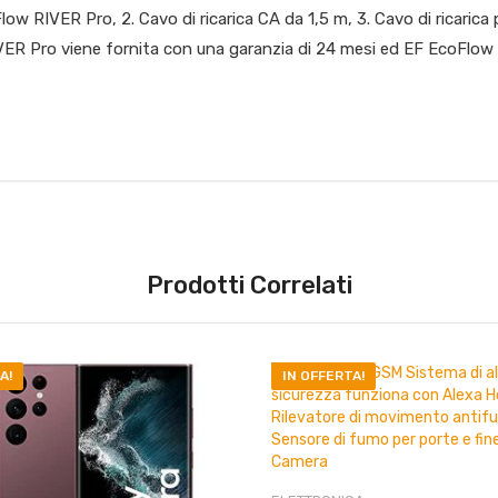
low RIVER Pro, 2. Cavo di ricarica CA da 1,5 m, 3. Cavo di ricaric
VER Pro viene fornita con una garanzia di 24 mesi ed EF EcoFlow of
Prodotti Correlati
A!
IN OFFERTA!