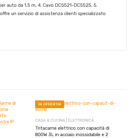
a per auto da 1,5 m, 4. Cavo DC5521-DC5525, 5.
fre un servizio di assistenza clienti specializzato
IN OFFERTA!
|
CASA & CUCINA
ELETTRONICA
Tritacarne elettrico con capacità di
800W 3L in acciaio inossidabile e 2